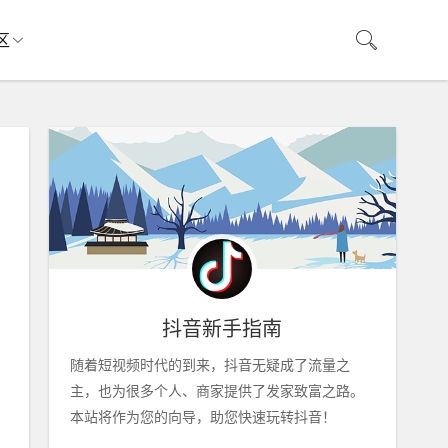
区
抖音新手指南
随着短视频时代的到来，抖音无疑成了流量之
主，也为很多个人、商家提供了发家致富之路。
本站将作为您的向导，助您快速玩转抖音！