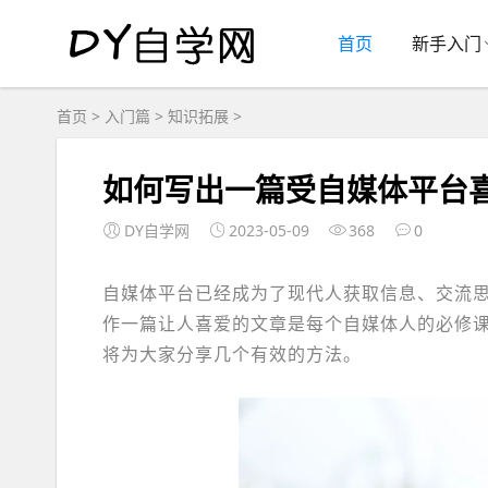
首页
新手入门
首页
>
入门篇
>
知识拓展
>
如何写出一篇受自媒体平台
DY自学网
2023-05-09
368
0
自媒体平台已经成为了现代人获取信息、交流
作一篇让人喜爱的文章是每个自媒体人的必修
将为大家分享几个有效的方法。