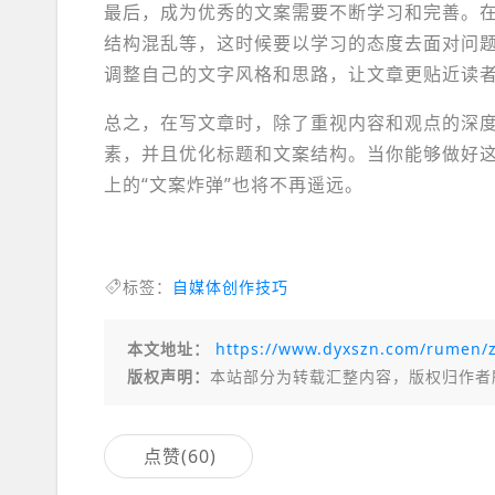
最后，成为优秀的文案需要不断学习和完善。
结构混乱等，这时候要以学习的态度去面对问
调整自己的文字风格和思路，让文章更贴近读
总之，在写文章时，除了重视内容和观点的深
素，并且优化标题和文案结构。当你能够做好
上的“文案炸弹”也将不再遥远。
标签：
自媒体创作技巧
本文地址：
https://www.dyxszn.com/rumen/z
版权声明：
本站部分为转载汇整内容，版权归作者
点赞(
60
)