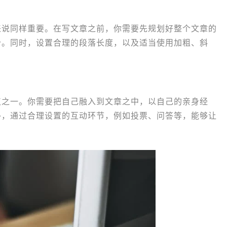
来说同样重要。在写文章之前，你需要先规划好整个文章的
分。同时，设置合理的段落长度，以及适当使用加粗、斜
。
点之一。你需要把自己融入到文章之中，以自己的亲身经
外，通过合理设置的互动环节，例如投票、问答等，能够让