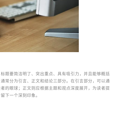
。标题要简洁明了、突出重点、具有吸引力，并且能够概括
，通常分为引言、正文和结论三部分。在引言部分，可以通
读者的眼球；正文则应根据主题和观点深度展开，为读者提
者留下一个深刻印象。