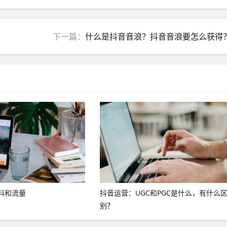
下一篇：
什么是抖音音浪？抖音音浪要怎么获得
料和流量
抖音运营：UGC和PGC是什么，有什么
别？