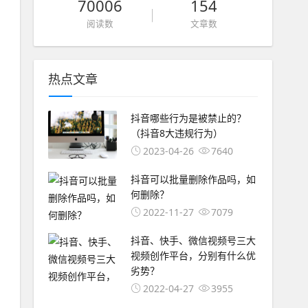
70006
154
阅读数
文章数
热点文章
抖音哪些行为是被禁止的？
（抖音8大违规行为）
2023-04-26
7640
抖音可以批量删除作品吗，如
何删除？
2022-11-27
7079
抖音、快手、微信视频号三大
视频创作平台，分别有什么优
劣势？
2022-04-27
3955