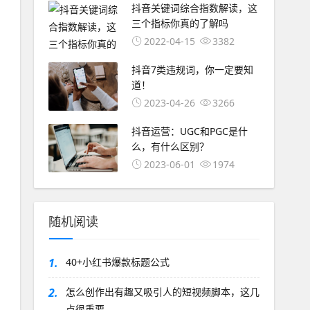
抖音关键词综合指数解读，这
三个指标你真的了解吗
2022-04-15
3382
抖音7类违规词，你一定要知
道！
2023-04-26
3266
抖音运营：UGC和PGC是什
么，有什么区别？
2023-06-01
1974
随机阅读
1.
40+小红书爆款标题公式
2.
怎么创作出有趣又吸引人的短视频脚本，这几
点很重要