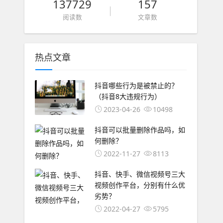
137729
157
阅读数
文章数
热点文章
抖音哪些行为是被禁止的？
（抖音8大违规行为）
2023-04-26
10498
抖音可以批量删除作品吗，如
何删除？
2022-11-27
8113
抖音、快手、微信视频号三大
视频创作平台，分别有什么优
劣势？
2022-04-27
5795