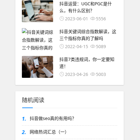
抖音运营：UGC和PGC是什
么，有什么区别？
2023-06-01
5556
抖音关键词综合指数解读，这
三个指标你真的了解吗
2022-04-15
5089
抖音7类违规词，你一定要知
道！
2023-04-26
5003
随机阅读
1.
抖音做seo真的有用吗？
2.
网络热词汇总（一）